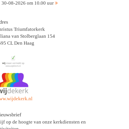
30-08-2026 om 10.00 uur
dres
ristus Triumfatorkerk
liana van Stolberglaan 154
595 CL Den Haag
ww.wijdekerk.nl
ieuwsbrief
ijf op de hoogte van onze kerkdiensten en
tiviteiten.