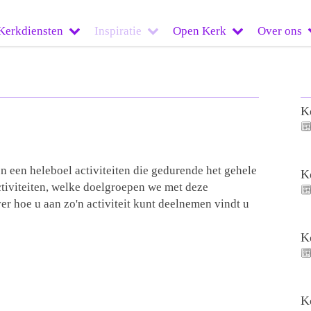
Kerkdiensten
Inspiratie
Open Kerk
Over ons
K
n een heleboel activiteiten die gedurende het gehele
K
tiviteiten, welke doelgroepen we met deze
er hoe u aan zo'n activiteit kunt deelnemen vindt u
K
K