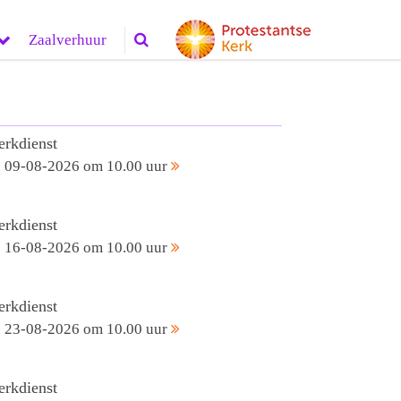
Zaalverhuur
erkdienst
09-08-2026 om 10.00 uur
erkdienst
16-08-2026 om 10.00 uur
erkdienst
23-08-2026 om 10.00 uur
erkdienst