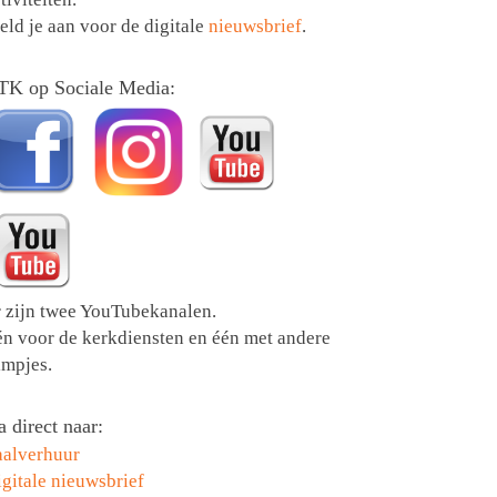
ld je aan voor de digitale
nieuwsbrief
.
TK op Sociale Media:
r zijn twee YouTubekanalen.
én voor de kerkdiensten en één met andere
lmpjes.
 direct naar:
aalverhuur
gitale nieuwsbrief