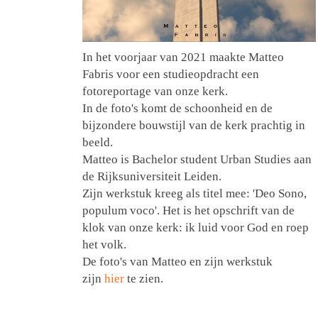
In het voorjaar van 2021 maakte Matteo
Fabris voor een studieopdracht een
fotoreportage van onze kerk.
In de foto's komt de schoonheid en de
bijzondere bouwstijl van de kerk prachtig in
beeld.
Matteo is Bachelor student Urban Studies aan
de Rijksuniversiteit Leiden.
Zijn werkstuk kreeg als titel mee: 'Deo Sono,
populum voco'. Het is het opschrift van de
klok van onze kerk: ik luid voor God en roep
het volk.
De foto's van Matteo en zijn werkstuk
zijn
hier
te zien.