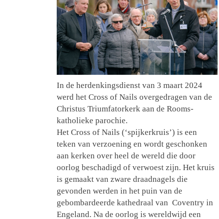
In de herdenkingsdienst van 3 maart 2024
werd het Cross of Nails overgedragen van de
Christus Triumfatorkerk aan de Rooms-
katholieke parochie.
Het Cross of Nails (‘spijkerkruis’) is een
teken van verzoening en wordt geschonken
aan kerken over heel de wereld die door
oorlog beschadigd of verwoest zijn. Het kruis
is gemaakt van zware draadnagels die
gevonden werden in het puin van de
gebombardeerde kathedraal van Coventry in
Engeland. Na de oorlog is wereldwijd een