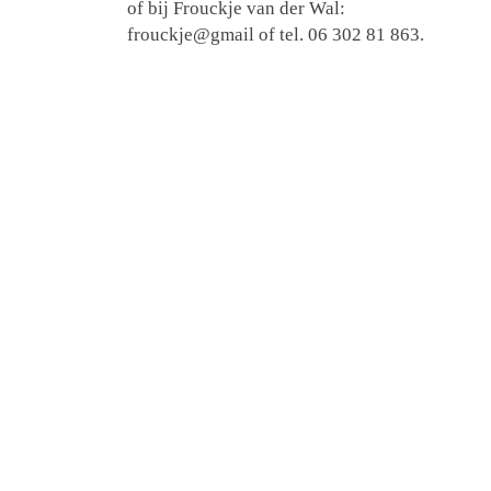
of bij Frouckje van der Wal:
frouckje@gmail of tel. 06 302 81 863.