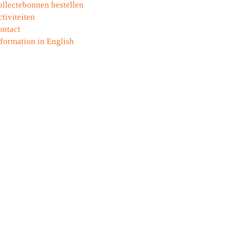
ollectebonnen bestellen
tiviteiten
ontact
formation in English