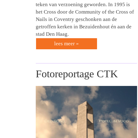
teken van verzoening geworden. In 1995 is
het Cross door de Community of the Cross of
Nails in Coventry geschonken aan de
getroffen kerken in Bezuidenhout én aan de
stad Den Haag.
lees meer »
Fotoreportage CTK