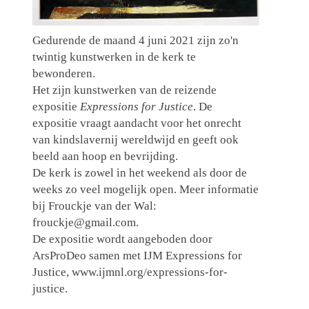
Gedurende de maand 4 juni 2021 zijn zo'n
twintig kunstwerken in de kerk te
bewonderen.
Het zijn kunstwerken van de reizende
expositie
Expressions for Justice
. De
expositie vraagt aandacht voor het onrecht
van kindslavernij wereldwijd en geeft ook
beeld aan hoop en bevrijding.
De kerk is zowel in het weekend als door de
weeks zo veel mogelijk open. Meer informatie
bij Frouckje van der Wal:
frouckje@gmail.com.
De expositie wordt aangeboden door
ArsProDeo samen met IJM Expressions for
Justice, www.ijmnl.org/expressions-for-
justice.