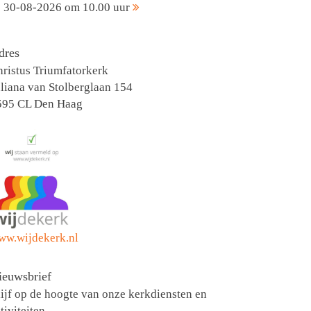
30-08-2026 om 10.00 uur
dres
ristus Triumfatorkerk
liana van Stolberglaan 154
595 CL Den Haag
ww.wijdekerk.nl
ieuwsbrief
ijf op de hoogte van onze kerkdiensten en
tiviteiten.