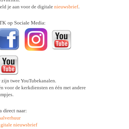
ld je aan voor de digitale
nieuwsbrief
.
TK op Sociale Media:
r zijn twee YouTubekanalen.
én voor de kerkdiensten en één met andere
lmpjes.
 direct naar:
aalverhuur
gitale nieuwsbrief