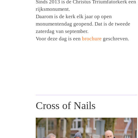
Sinds 2013 is de Christus Trriumfatorkerk een
rijksmonument.
Daarom is de kerk elk jaar op open
monumentendag geopend. Dat is de tweede
zaterdag van september.
Voor deze dag is een
brochure
geschreven.
Cross of Nails