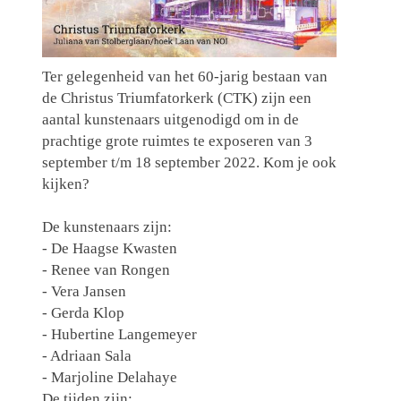
Ter gelegenheid van het 60-jarig bestaan van
de Christus Triumfatorkerk (CTK) zijn een
aantal kunstenaars uitgenodigd om in de
prachtige grote ruimtes te exposeren van 3
september t/m 18 september 2022. Kom je ook
kijken?
De kunstenaars zijn:
- De Haagse Kwasten
- Renee van Rongen
- Vera Jansen
- Gerda Klop
- Hubertine Langemeyer
- Adriaan Sala
- Marjoline Delahaye
De tijden zijn: