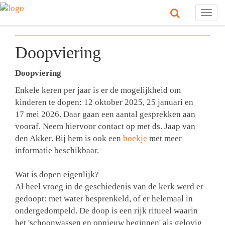
Togg
navig
Doopviering
Doopviering
Enkele keren per jaar is er de mogelijkheid om
kinderen te dopen: 12 oktober 2025, 25 januari en
17 mei 2026. Daar gaan een aantal gesprekken aan
vooraf. Neem hiervoor contact op met ds. Jaap van
den Akker. Bij hem is ook een
boekje
met meer
informatie beschikbaar.
Wat is dopen eigenlijk?
Al heel vroeg in de geschiedenis van de kerk werd er
gedoopt: met water besprenkeld, of er helemaal in
ondergedompeld. De doop is een rijk ritueel waarin
het 'schoonwassen en opnieuw beginnen' als gelovig