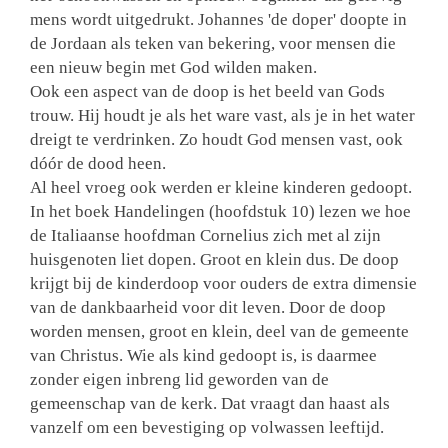
mens wordt uitgedrukt. Johannes 'de doper' doopte in
de Jordaan als teken van bekering, voor mensen die
een nieuw begin met God wilden maken.
Ook een aspect van de doop is het beeld van Gods
trouw. Hij houdt je als het ware vast, als je in het water
dreigt te verdrinken. Zo houdt God mensen vast, ook
dóór de dood heen.
Al heel vroeg ook werden er kleine kinderen gedoopt.
In het boek Handelingen (hoofdstuk 10) lezen we hoe
de Italiaanse hoofdman Cornelius zich met al zijn
huisgenoten liet dopen. Groot en klein dus. De doop
krijgt bij de kinderdoop voor ouders de extra dimensie
van de dankbaarheid voor dit leven. Door de doop
worden mensen, groot en klein, deel van de gemeente
van Christus. Wie als kind gedoopt is, is daarmee
zonder eigen inbreng lid geworden van de
gemeenschap van de kerk. Dat vraagt dan haast als
vanzelf om een bevestiging op volwassen leeftijd.