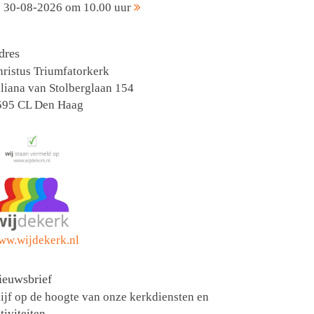
30-08-2026 om 10.00 uur
dres
ristus Triumfatorkerk
liana van Stolberglaan 154
595 CL Den Haag
ww.wijdekerk.nl
ieuwsbrief
ijf op de hoogte van onze kerkdiensten en
tiviteiten.