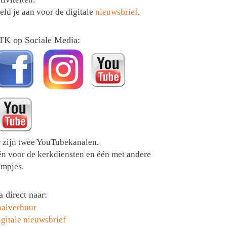
ld je aan voor de digitale
nieuwsbrief
.
TK op Sociale Media:
r zijn twee YouTubekanalen.
én voor de kerkdiensten en één met andere
lmpjes.
 direct naar:
aalverhuur
gitale nieuwsbrief