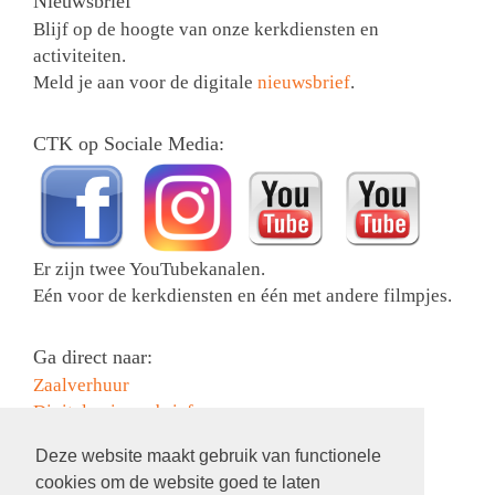
Nieuwsbrief
Blijf op de hoogte van onze kerkdiensten en
activiteiten.
Meld je aan voor de digitale
nieuwsbrief
.
CTK op Sociale Media:
Er zijn twee YouTubekanalen.
Eén voor de kerkdiensten en één met andere filmpjes.
Ga direct naar:
Zaalverhuur
Digitale nieuwsbrief
Collectebonnen bestellen
Deze website maakt gebruik van functionele
Activiteiten
cookies om de website goed te laten
Contact