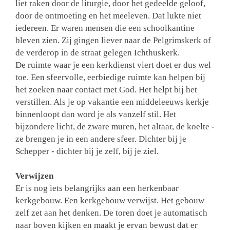
liet raken door de liturgie, door het gedeelde geloof,
door de ontmoeting en het meeleven. Dat lukte niet
iedereen. Er waren mensen die een schoolkantine
bleven zien. Zij gingen liever naar de Pelgrimskerk of
de verderop in de straat gelegen Ichthuskerk.
De ruimte waar je een kerkdienst viert doet er dus wel
toe. Een sfeervolle, eerbiedige ruimte kan helpen bij
het zoeken naar contact met God. Het helpt bij het
verstillen. Als je op vakantie een middeleeuws kerkje
binnenloopt dan word je als vanzelf stil. Het
bijzondere licht, de zware muren, het altaar, de koelte -
ze brengen je in een andere sfeer. Dichter bij je
Schepper - dichter bij je zelf, bij je ziel.
Verwijzen
Er is nog iets belangrijks aan een herkenbaar
kerkgebouw. Een kerkgebouw verwijst. Het gebouw
zelf zet aan het denken. De toren doet je automatisch
naar boven kijken en maakt je ervan bewust dat er