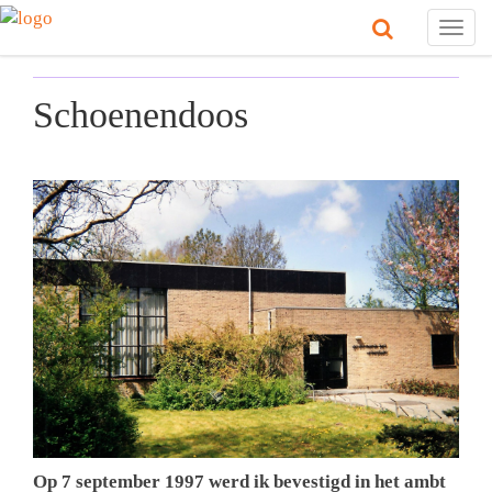
Togg
navig
Schoenendoos
Op 7 september 1997 werd ik bevestigd in het ambt