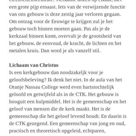
een grote pijp ernaast. Iets van de verwijzende functie
van ons gebouw is deze zestig jaar verloren gegaan.
Om ontzag voor de Eeuwige te krijgen zul je het
gebouw toch binnen moeten gaan. Pas als je de
kerkzaal binnen komt, overvalt je de grootsheid van
het gebouw, de eenvoud, de kracht, de lichten en het
metalen kruis. Dan word je als vanzelf stil.
Lichaam van Christus
Is een kerkgebouw dan noodzakeljk voor je
geloofsbeleving? Ik denk het niet. In de aula van het
Oranje Nassau College werd even hartstochtelijk
geloofd en getwijfeld als in de CTK. Het gebouw is
hooguit een hulpmiddel. Het is de gemeenschap en het
geloof van mensen die de kerk maakt. Het is de
gemeenschap die het geloof levend houdt. En daarin is
de CTK gezegend. Een gemeenschap van jong en oud,
practisch en theoretisch opgeleid, echtparen,