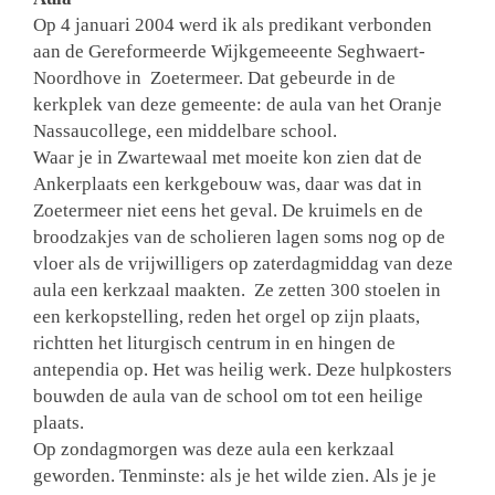
Op 4 januari 2004 werd ik als predikant verbonden
aan de Gereformeerde Wijkgemeeente Seghwaert-
Noordhove in Zoetermeer. Dat gebeurde in de
kerkplek van deze gemeente: de aula van het Oranje
Nassaucollege, een middelbare school.
Waar je in Zwartewaal met moeite kon zien dat de
Ankerplaats een kerkgebouw was, daar was dat in
Zoetermeer niet eens het geval. De kruimels en de
broodzakjes van de scholieren lagen soms nog op de
vloer als de vrijwilligers op zaterdagmiddag van deze
aula een kerkzaal maakten. Ze zetten 300 stoelen in
een kerkopstelling, reden het orgel op zijn plaats,
richtten het liturgisch centrum in en hingen de
antependia op. Het was heilig werk. Deze hulpkosters
bouwden de aula van de school om tot een heilige
plaats.
Op zondagmorgen was deze aula een kerkzaal
geworden. Tenminste: als je het wilde zien. Als je je