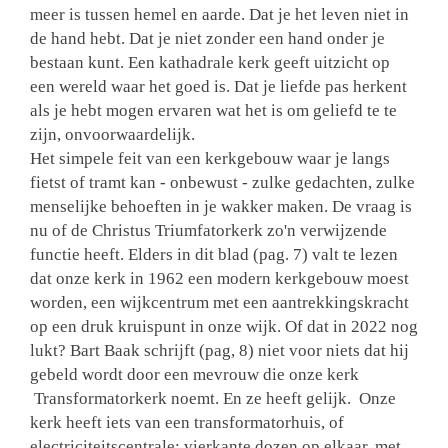
meer is tussen hemel en aarde. Dat je het leven niet in
de hand hebt. Dat je niet zonder een hand onder je
bestaan kunt. Een kathadrale kerk geeft uitzicht op
een wereld waar het goed is. Dat je liefde pas herkent
als je hebt mogen ervaren wat het is om geliefd te te
zijn, onvoorwaardelijk.
Het simpele feit van een kerkgebouw waar je langs
fietst of tramt kan - onbewust - zulke gedachten, zulke
menselijke behoeften in je wakker maken. De vraag is
nu of de Christus Triumfatorkerk zo'n verwijzende
functie heeft. Elders in dit blad (pag. 7) valt te lezen
dat onze kerk in 1962 een modern kerkgebouw moest
worden, een wijkcentrum met een aantrekkingskracht
op een druk kruispunt in onze wijk. Of dat in 2022 nog
lukt? Bart Baak schrijft (pag, 8) niet voor niets dat hij
gebeld wordt door een mevrouw die onze kerk
Transformatorkerk noemt. En ze heeft gelijk. Onze
kerk heeft iets van een transformatorhuis, of
electriciteitscentrale: vierkante dozen op elkaar, met