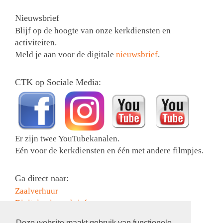
Nieuwsbrief
Blijf op de hoogte van onze kerkdiensten en
activiteiten.
Meld je aan voor de digitale
nieuwsbrief
.
CTK op Sociale Media:
Er zijn twee YouTubekanalen.
Eén voor de kerkdiensten en één met andere filmpjes.
Ga direct naar:
Zaalverhuur
Digitale nieuwsbrief
Collectebonnen bestellen
Deze website maakt gebruik van functionele