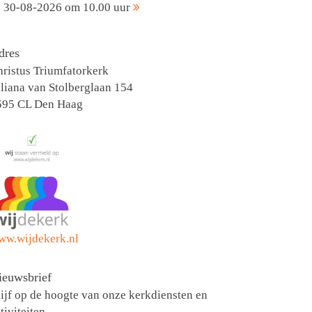
30-08-2026 om 10.00 uur
dres
ristus Triumfatorkerk
liana van Stolberglaan 154
595 CL Den Haag
ww.wijdekerk.nl
ieuwsbrief
ijf op de hoogte van onze kerkdiensten en
tiviteiten.