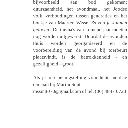
bijvoorbeeld aan bod gekomen:
duurzaamheid, het avondmaal, het Joodse
volk, verhoudingen tussen generaties en het
boekje van Maarten Wisse
'Zo zou je kunnen
geloven'
. De thema's van komend jaar moeten
nog worden uitgewerkt. Doordat de avonden
thuis worden georganiseerd en de
voorbereiding van de avond bij toerbeurt
plaatsvindt, is de betrokkenheid - en
gezelligheid - groot.
Als je hier belangstelling voor hebt, meld je
dan aan bij Marijn Smit
mssmit070@gmail.com of tel. (06) 4847 0723