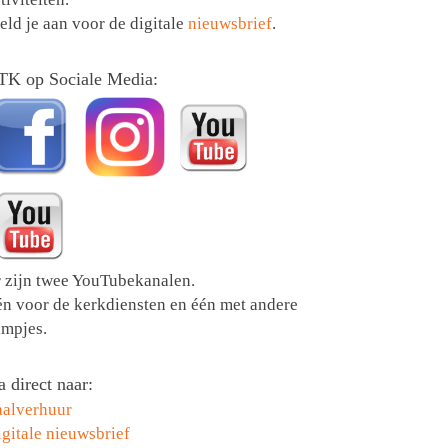
ld je aan voor de digitale
nieuwsbrief
.
TK op Sociale Media:
r zijn twee YouTubekanalen.
én voor de kerkdiensten en één met andere
lmpjes.
 direct naar:
aalverhuur
gitale nieuwsbrief