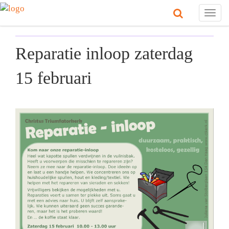
Togg
navig
Reparatie inloop zaterdag
15 februari