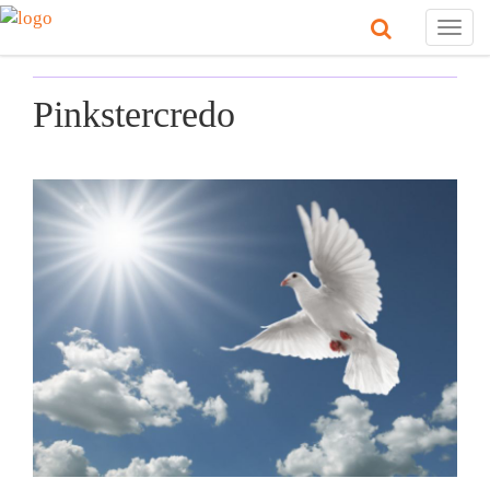
Togg
navig
Pinkstercredo