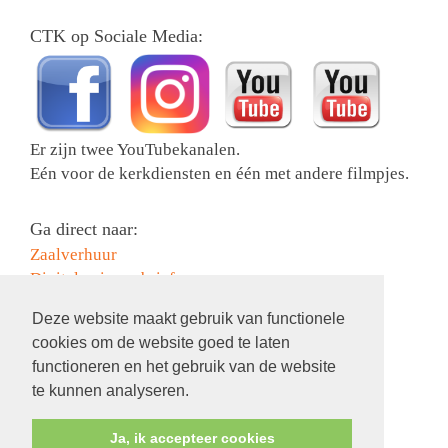
CTK op Sociale Media:
Er zijn twee YouTubekanalen.
Eén voor de kerkdiensten en één met andere filmpjes.
Ga direct naar:
Zaalverhuur
Digitale nieuwsbrief
Collectebonnen bestellen
Deze website maakt gebruik van functionele
Activiteiten
cookies om de website goed te laten
Contact
functioneren en het gebruik van de website
Information in English
te kunnen analyseren.
Ja, ik accepteer cookies