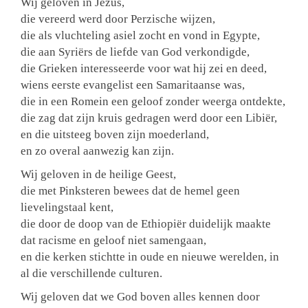
Wij geloven in Jezus,
die vereerd werd door Perzische wijzen,
die als vluchteling asiel zocht en vond in Egypte,
die aan Syriërs de liefde van God verkondigde,
die Grieken interesseerde voor wat hij zei en deed,
wiens eerste evangelist een Samaritaanse was,
die in een Romein een geloof zonder weerga ontdekte,
die zag dat zijn kruis gedragen werd door een Libiër,
en die uitsteeg boven zijn moederland,
en zo overal aanwezig kan zijn.
Wij geloven in de heilige Geest,
die met Pinksteren bewees dat de hemel geen
lievelingstaal kent,
die door de doop van de Ethiopiër duidelijk maakte
dat racisme en geloof niet samengaan,
en die kerken stichtte in oude en nieuwe werelden, in
al die verschillende culturen.
Wij geloven dat we God boven alles kennen door