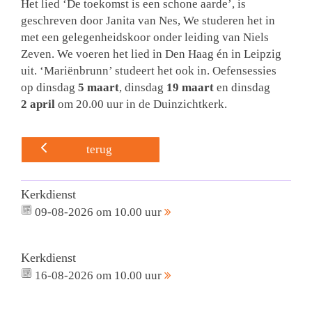
Het lied ‘De toekomst is een schone aarde’, is
geschreven door Janita van Nes, We studeren het in
met een gelegenheidskoor onder leiding van Niels
Zeven. We voeren het lied in Den Haag én in Leipzig
uit. ‘Mariënbrunn’ studeert het ook in. Oefensessies
op dinsdag
5 maart
, dinsdag
19 maart
en dinsdag
2 april
om 20.00 uur in de Duinzichtkerk.
terug
Kerkdienst
09-08-2026 om 10.00 uur
Kerkdienst
16-08-2026 om 10.00 uur