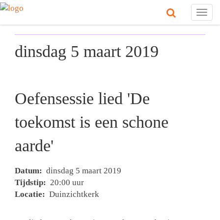
Togg
navig
dinsdag 5 maart 2019
Oefensessie lied 'De
toekomst is een schone
aarde'
Datum:
dinsdag 5 maart 2019
Tijdstip:
20:00 uur
Locatie:
Duinzichtkerk