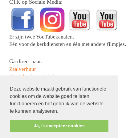
CTK op Sociale Media:
Er zijn twee YouTubekanalen.
Eén voor de kerkdiensten en één met andere filmpjes.
Ga direct naar:
Zaalverhuur
Digitale nieuwsbrief
Collectebonnen bestellen
Deze website maakt gebruik van functionele
Activiteiten
cookies om de website goed te laten
Contact
functioneren en het gebruik van de website
Information in English
te kunnen analyseren.
Ja, ik accepteer cookies