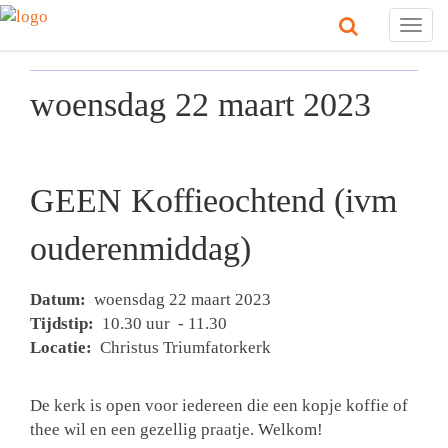
Togg
navig
woensdag 22 maart 2023
GEEN Koffieochtend (ivm
ouderenmiddag)
Datum:
woensdag 22 maart 2023
Tijdstip:
10.30 uur - 11.30
Locatie:
Christus Triumfatorkerk
De kerk is open voor iedereen die een kopje koffie of
thee wil en een gezellig praatje. Welkom!