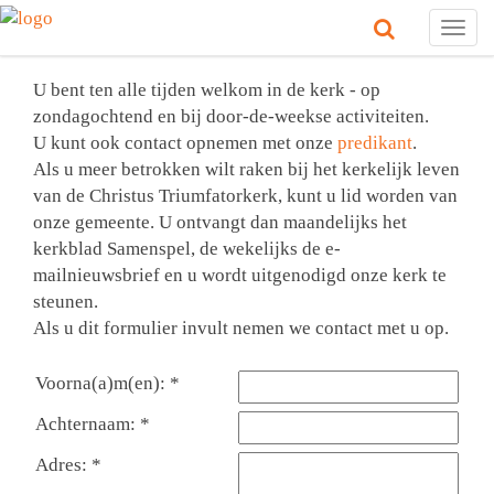
Togg
navig
U bent ten alle tijden welkom in de kerk - op
zondagochtend en bij door-de-weekse activiteiten.
U kunt ook contact opnemen met onze
predikant
.
Als u meer betrokken wilt raken bij het kerkelijk leven
van de Christus Triumfatorkerk, kunt u lid worden van
onze gemeente. U ontvangt dan maandelijks het
kerkblad Samenspel, de wekelijks de e-
mailnieuwsbrief en u wordt uitgenodigd onze kerk te
steunen.
Als u dit formulier invult nemen we contact met u op.
Voorna(a)m(en): *
Achternaam: *
Adres: *