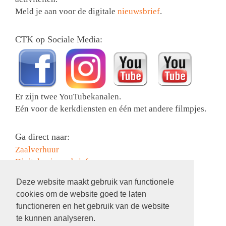
Meld je aan voor de digitale
nieuwsbrief
.
CTK op Sociale Media:
Er zijn twee YouTubekanalen.
Eén voor de kerkdiensten en één met andere filmpjes.
Ga direct naar:
Zaalverhuur
Digitale nieuwsbrief
Collectebonnen bestellen
Deze website maakt gebruik van functionele
Activiteiten
cookies om de website goed te laten
Contact
functioneren en het gebruik van de website
Information in English
te kunnen analyseren.