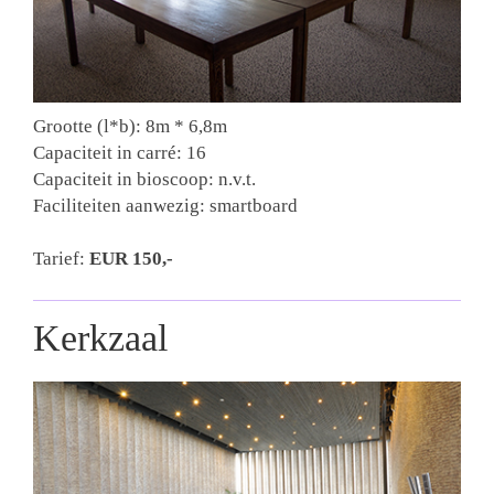
Grootte (l*b): 8m * 6,8m
Capaciteit in carré: 16
Capaciteit in bioscoop: n.v.t.
Faciliteiten aanwezig: smartboard
Tarief:
EUR 150
,-
Kerkzaal