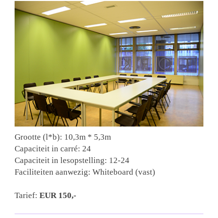
Grootte (l*b): 10,3m * 5,3m
Capaciteit in carré: 24
Capaciteit in lesopstelling: 12-24
Faciliteiten aanwezig: Whiteboard (vast)
Tarief:
EUR 150
,-