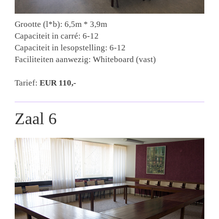
Grootte (l*b): 6,5m * 3,9m
Capaciteit in carré: 6-12
Capaciteit in lesopstelling: 6-12
Faciliteiten aanwezig: Whiteboard (vast)
Tarief:
EUR 110
,-
Zaal 6