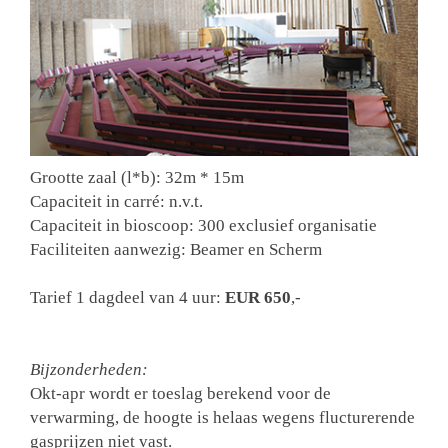
Grootte zaal (l*b): 32m * 15m
Capaciteit in carré: n.v.t.
Capaciteit in bioscoop: 300 exclusief organisatie
Faciliteiten aanwezig: Beamer en Scherm
Tarief 1 dagdeel van 4 uur:
EUR 650
,-
Bijzonderheden:
Okt-apr wordt er toeslag berekend voor de
verwarming, de hoogte is helaas wegens flucturerende
gasprijzen niet vast.