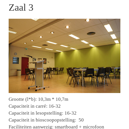
Zaal 3
Grootte (l*b): 10,3m * 10,7m
Capaciteit in carré: 16-32
Capaciteit in lesopstelling: 16-32
Capaciteit in bioscoopopstelling: 50
Faciliteiten aanwezig: smartboard + microfoon