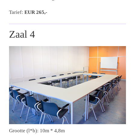
Tarief:
EUR
265,-
Zaal 4
Grootte (l*b): 10m * 4,8m