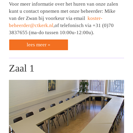
Voor meer informatie over het huren van onze zalen
kunt u contact opnemen met onze beheerder: Mike
van der Zwan bij voorkeur via email
koster-
beheerder@ctkerk.nl
,of telefonisch via
+31 (0)70
3837655
(ma-do tussen 10:00u-12:00u).
lees meer »
Zaal 1