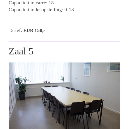
Capaciteit in carré: 18
Capaciteit in lesopstelling: 9-18
Tarief:
EUR 150
,-
Zaal 5