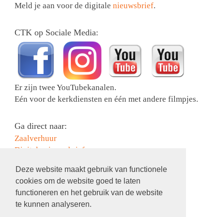
Meld je aan voor de digitale
nieuwsbrief
.
CTK op Sociale Media:
Er zijn twee YouTubekanalen.
Eén voor de kerkdiensten en één met andere filmpjes.
Ga direct naar:
Zaalverhuur
Digitale nieuwsbrief
Collectebonnen bestellen
Deze website maakt gebruik van functionele
Activiteiten
cookies om de website goed te laten
Contact
functioneren en het gebruik van de website
Information in English
te kunnen analyseren.