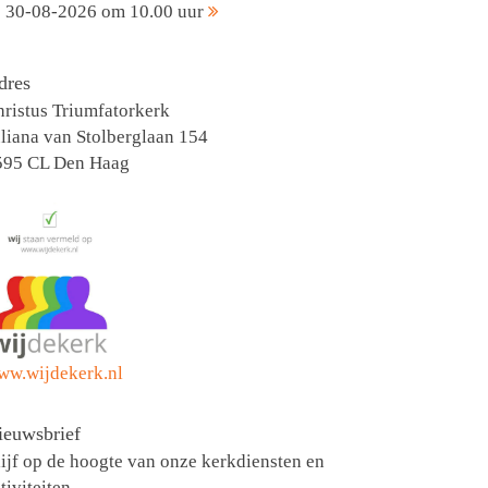
30-08-2026 om 10.00 uur
dres
ristus Triumfatorkerk
liana van Stolberglaan 154
595 CL Den Haag
ww.wijdekerk.nl
ieuwsbrief
ijf op de hoogte van onze kerkdiensten en
tiviteiten.