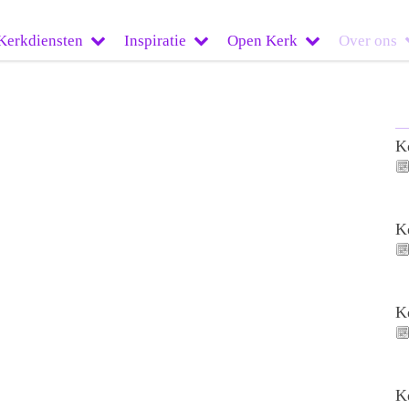
Kerkdiensten
Inspiratie
Open Kerk
Over ons
K
K
K
K