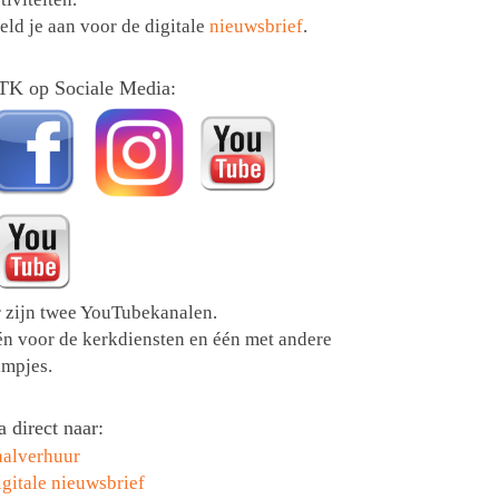
ld je aan voor de digitale
nieuwsbrief
.
TK op Sociale Media:
r zijn twee YouTubekanalen.
én voor de kerkdiensten en één met andere
lmpjes.
 direct naar:
aalverhuur
gitale nieuwsbrief