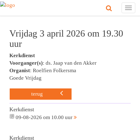
Togg
navig
Vrijdag 3 april 2026 om 19.30
uur
Kerkdienst
Voorganger(s)
: ds. Jaap van den Akker
Organist
: Roelfien Folkersma
Goede Vrijdag
terug
Kerkdienst
09-08-2026 om 10.00 uur
Kerkdienst