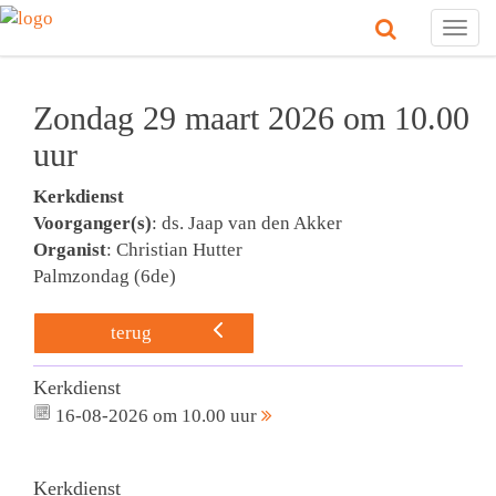
Togg
navig
Zondag 29 maart 2026 om 10.00
uur
Kerkdienst
Voorganger(s)
: ds. Jaap van den Akker
Organist
: Christian Hutter
Palmzondag (6de)
terug
Kerkdienst
16-08-2026 om 10.00 uur
Kerkdienst