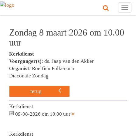
Togg
navig
Zondag 8 maart 2026 om 10.00
uur
Kerkdienst
Voorganger(s)
: ds. Jaap van den Akker
Organist
: Roelfien Folkersma
Diaconale Zondag
terug
Kerkdienst
09-08-2026 om 10.00 uur
Kerkdienst