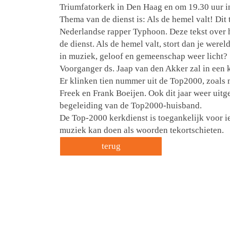
Triumfatorkerk in Den Haag en om 19.30 uur in
Thema van de dienst is: Als de hemel valt! Di
Nederlandse rapper Typhoon. Deze tekst over h
de dienst. Als de hemel valt, stort dan je were
in muziek, geloof en gemeenschap weer licht?
Voorganger ds. Jaap van den Akker zal in een 
Er klinken tien nummer uit de Top2000, zoals 
Freek en Frank Boeijen. Ook dit jaar weer uit
begeleiding van de Top2000-huisband.
De Top-2000 kerkdienst is toegankelijk voor i
muziek kan doen als woorden tekortschieten.
terug