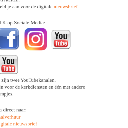
ld je aan voor de digitale
nieuwsbrief
.
TK op Sociale Media:
r zijn twee YouTubekanalen.
én voor de kerkdiensten en één met andere
lmpjes.
 direct naar:
aalverhuur
gitale nieuwsbrief