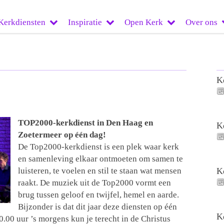
Kerkdiensten
Inspiratie
Open Kerk
Over ons
K
TOP2000-kerkdienst in Den Haag en
K
Zoetermeer op één dag!
De Top2000-kerkdienst is een plek waar kerk
en samenleving elkaar ontmoeten om samen te
luisteren, te voelen en stil te staan wat mensen
K
raakt. De muziek uit de Top2000 vormt een
brug tussen geloof en twijfel, hemel en aarde.
Bijzonder is dat dit jaar deze diensten op één
K
.00 uur ’s morgens kun je terecht in de Christus