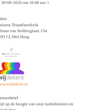
30-08-2026 om 10.00 uur
dres
ristus Triumfatorkerk
liana van Stolberglaan 154
595 CL Den Haag
ww.wijdekerk.nl
ieuwsbrief
ijf op de hoogte van onze kerkdiensten en
tiviteiten.