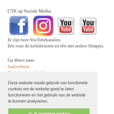
CTK op Sociale Media:
Er zijn twee YouTubekanalen.
Eén voor de kerkdiensten en één met andere filmpjes.
Ga direct naar:
Zaalverhuur
Digitale nieuwsbrief
Collectebonnen bestellen
Deze website maakt gebruik van functionele
Activiteiten
cookies om de website goed te laten
Contact
functioneren en het gebruik van de website
Information in English
te kunnen analyseren.
Ja, ik accepteer cookies