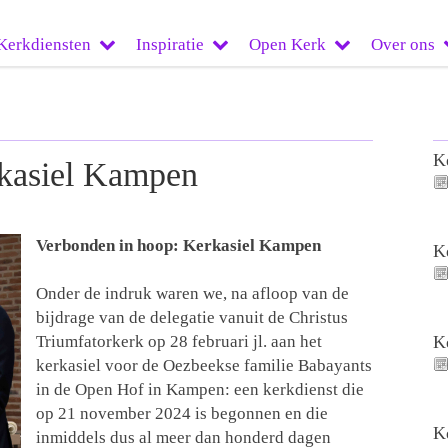
Kerkdiensten
Inspiratie
Open Kerk
Over ons
K
rkasiel Kampen
Verbonden in hoop: Kerkasiel Kampen
K
Onder de indruk waren we, na afloop van de
bijdrage van de delegatie vanuit de Christus
Triumfatorkerk op 28 februari jl. aan het
K
kerkasiel voor de Oezbeekse familie Babayants
in de Open Hof in Kampen: een kerkdienst die
op 21 november 2024 is begonnen en die
K
inmiddels dus al meer dan honderd dagen