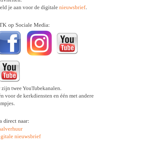
ld je aan voor de digitale
nieuwsbrief
.
TK op Sociale Media:
r zijn twee YouTubekanalen.
én voor de kerkdiensten en één met andere
lmpjes.
 direct naar:
aalverhuur
gitale nieuwsbrief