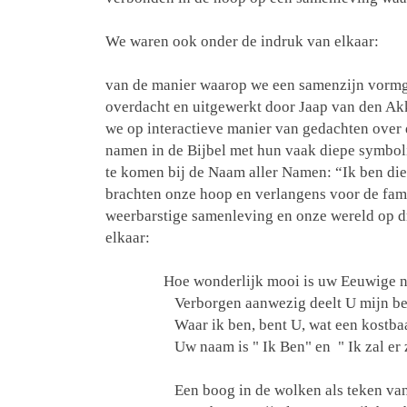
We waren ook onder de indruk van elkaar:
van de manier waarop we een samenzijn vormga
overdacht en uitgewerkt door Jaap van den Akke
we op interactieve manier van gedachten over 
namen in de Bijbel met hun vaak diepe symboli
te komen bij de Naam aller Namen: “Ik ben die
brachten onze hoop en verlangens voor de fam
weerbarstige samenleving en onze wereld op d
elkaar:
Hoe wonderlijk mooi is uw Eeuwige 
Verborgen aanwezig deelt U mijn be
Waar ik ben, bent U, wat een kostbaa
Uw naam is " Ik Ben" en " Ik zal er z
Een boog in de wolken als teken van 