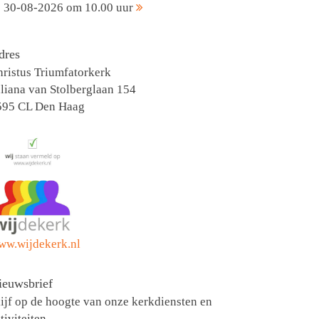
30-08-2026 om 10.00 uur
dres
ristus Triumfatorkerk
liana van Stolberglaan 154
595 CL Den Haag
ww.wijdekerk.nl
ieuwsbrief
ijf op de hoogte van onze kerkdiensten en
tiviteiten.