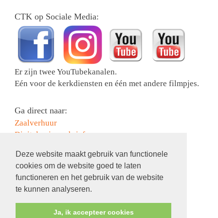
CTK op Sociale Media:
Er zijn twee YouTubekanalen.
Eén voor de kerkdiensten en één met andere filmpjes.
Ga direct naar:
Zaalverhuur
Digitale nieuwsbrief
Collectebonnen bestellen
Deze website maakt gebruik van functionele
Activiteiten
cookies om de website goed te laten
Contact
functioneren en het gebruik van de website
Information in English
te kunnen analyseren.
Ja, ik accepteer cookies