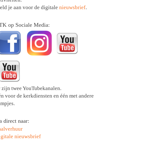
ld je aan voor de digitale
nieuwsbrief
.
TK op Sociale Media:
r zijn twee YouTubekanalen.
én voor de kerkdiensten en één met andere
lmpjes.
 direct naar:
aalverhuur
gitale nieuwsbrief