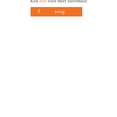
Klik
hier
voor meer informatie.
terug