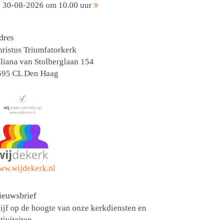
30-08-2026 om 10.00 uur
dres
ristus Triumfatorkerk
liana van Stolberglaan 154
595 CL Den Haag
ww.wijdekerk.nl
ieuwsbrief
ijf op de hoogte van onze kerkdiensten en
tiviteiten.